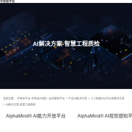
华体会平台
AI解决方案-智慧工程质检
当前位置：
华体会平台-华体会(中国)一站式服务平台
>
产品与解决方案
>
人工智能(AI)平台及解决方案
>
AI解决方案-智慧工程质检
AlphaMind® AI能力开放平台
AlphaMind® AI视觉感知