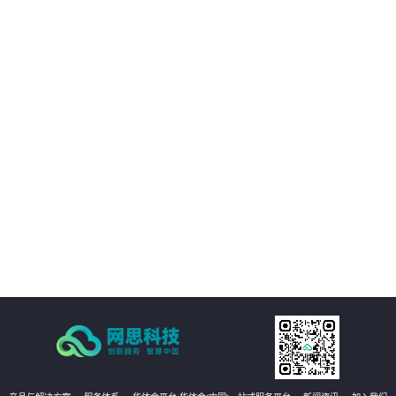
03
与移动互联网技术充分融合
04
发挥非结构化大数据价值
05
工程管理全要素、全量AI质检
06
即时整改的自愈式工程管理体系