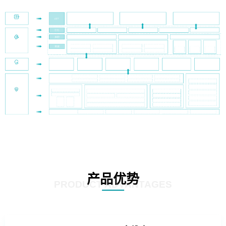
产品优势
PRODUCT ADVANTAGES