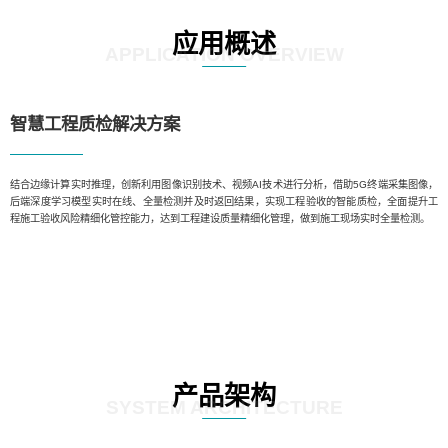
应用概述
APPLICATION OVERVIEW
智慧工程质检解决方案
结合边缘计算实时推理，创新利用图像识别技术、视频AI技术进行分析，借助5G终端采集图像，
后端深度学习模型实时在线、全量检测并及时返回结果，实现工程验收的智能质检，全面提升工
程施工验收风险精细化管控能力，达到工程建设质量精细化管理，做到施工现场实时全量检测。
产品架构
SYSTEM ARCHITECTURE