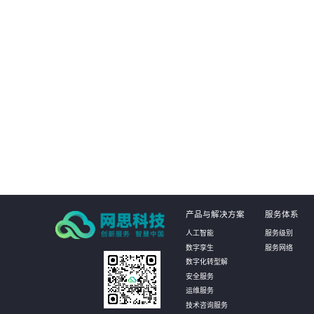
产品与解决方案
服务体系
人工智能
服务级别
数字孪生
服务网络
数字化转型解
安全服务
运维服务
技术咨询服务