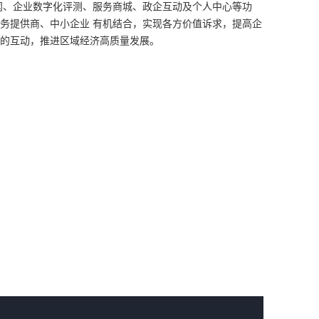
闻、企业数字化评测、服务商城、政企互动及个人中心等功
务提供商、中小企业 有机结合，实现各方价值诉求，提高企
的互动，推进区域经济高质量发展。