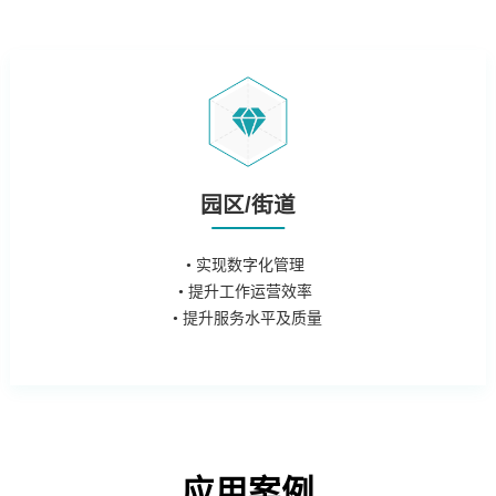
园区/街道
• 实现数字化管理
• 提升工作运营效率
• 提升服务水平及质量
应用案例