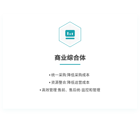
商业综合体
• 统一采购:降低采购成本
• 资源整合:降低运营成本
• 高效管理:售前、售后统-监控和管理