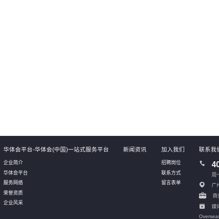
华体会平台-华体会(中国)一站式服务平台
新闻资讯
加入我们
联系我
企业简介
招聘岗位
4
华体会平台
联系方式
周一
服务网络
留言表单
广
荣誉资质
商务
企业风采
媒体
Oversea