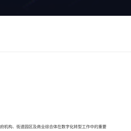
府机构、街道园区及商业综合体在数字化转型工作中的重要