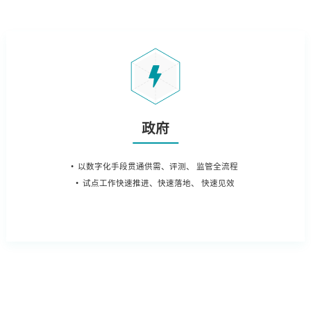
政府
•
以数字化手段贯通供需、评测、 监管全流程
•
试点工作快速推进、快速落地、
快速见效