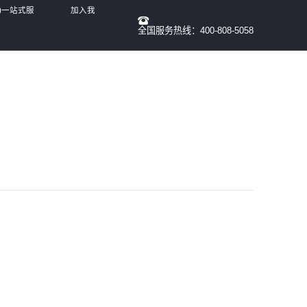
)一站式服
加入我
全国服务热线：400-808-5058
们