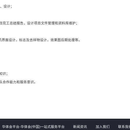
划、设计；
项目完工总结报告，设计项目文件管理和资料库维护；
人机界面设计，标志及吉祥物设计，效果图后期处理等。
知识；
队合作能力和服务意识。
华体会平台-华体会(中国)一站式服务平台
新闻资讯
加入我们
联系我