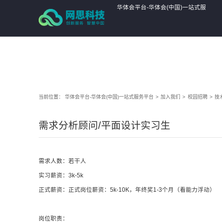
华体会平台
华体会平台-华体会(中国)一站式服
务平台
当前位置：
华体会平台-华体会(中国)一站式服务平台
>
加入我们
>
校园招聘
>
技
需求分析顾问/平面设计实习生
需求人数：若干人
实习薪资：3k-5k
正式薪资：正式岗位薪资：5k-10K，年终奖1-3个月（看能力浮动）
岗位职责：