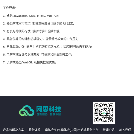
工作要求:
1. 熟悉 Javascript, CSS, HTML, Vue, Git;
2. 熟悉前端常用框架, 能独立完成设计给予的 UI 效果;
3. 有良好的代码习惯, 低级错误出现频率低;
4. 具备优秀的沟通和协调能力，能承受比较大的工作压力;
5. 自我驱动力强, 能自主学习新知识新技术, 并具有较强的自学能力;
6. 了解前端设计及后端开发, 可快速和同事对接工作;
7. 了解或熟悉 WebGL 及相关框架优先。
产品与解决方案
服务体系
华体会平台-华体会(中国)一站式服务平台
新闻资讯
加入我们