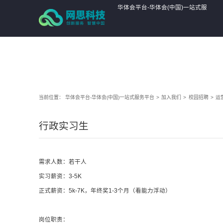
华体会平台
华体会平台-华体会(中国)一站式服
务平台
当前位置：
华体会平台-华体会(中国)一站式服务平台
>
加入我们
>
校园招聘
>
运
行政实习生
需求人数：若干人
实习薪资：3-5K
正式薪资：5k-7K，年终奖1-3个月（看能力浮动）
岗位职责：