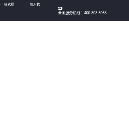
)一站式服
加入我
全国服务热线：400-808-5058
们