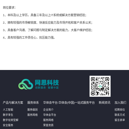
岗位要求：
1、本科及以上学历，具备三年及以上IT系统或解决方案营销经验；
2、拥有较强的市场敏锐度、快速反应能力及市场开拓和客户关系公关；
3、具备客户沟通、了解问题与制定解决方案的能力，大客户维护经验；
4、具有较强的工作责任心，抗压能力强。
产品与解决方案
服务体系
华体会平台-华体会(中国)一站式服务平台
新闻资讯
加入我们
人工智能
服务级别
企业简介
招聘岗位
数字孪生
服务网络
华体会平台
联系方式
数字化转型解
服务网络
留言表单
安全服务
荣誉资质