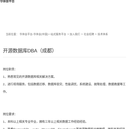
华体会平台
当前位置：
华体会平台-华体会(中国)一站式服务平台
>
加入我们
>
社会招聘
>
技术体系
开源数据库DBA（成都）
岗位职责：
1、熟悉常见的开源数据库相关解决方案。
2、进行现场服务，包括数据迁移、数据库容灾、性能调优、系统建设、故障处理、数据救援等工
作。
岗位要求：
1、本科以上相关专业毕业，拥有三年以上相关数据工作经验经验。