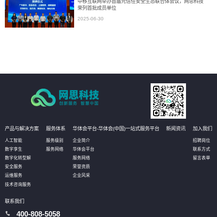
中移互联网举办首届元信任安全生态联合体会议，网思科技
荣列首批成员单位
2025-06-30
产品与解决方案
服务体系
华体会平台-华体会(中国)一站式服务平台
新闻资讯
加入我们
人工智能
服务级别
企业简介
招聘岗位
数字孪生
服务网络
华体会平台
联系方式
数字化转型解
服务网络
留言表单
安全服务
荣誉资质
运维服务
企业风采
技术咨询服务
联系我们
400-808-5058