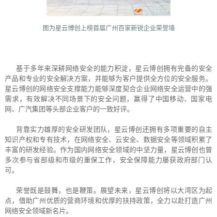
图为星云博创上榜首届广州百家新锐企业荣誉墙
基于多年来深耕网络安全的能力积淀，星云博创拥有完备的安全
产品和专业的安全解决方案，并能够为客户提供全方位的安全服务。
星云博创的网络安全支撑能力能够深度契合企业网络安全运营中的强
需求，有效解决不同场景下的安全问题，赢得了中国移动、国家电
网、广汽集团等头部企业客户的一致好评。
背靠实力雄厚的安全研发团队，星云博创还拥有多项重要的自主
知识产权和专有技术，在网络安全、云安全、数据安全等领域积累了
丰富的研发经验。作为国内网络安全领域的中坚力量，星云博创也曾
多次参与省部级和市级的重保工作，安全保障能力屡获政府部门认
可。
荣誉既是鼓舞，也是鞭策。展望未来，星云博创将以大湾区为起
点，借助广州优质的营商环境和优厚的扶持政策，全力以赴打造广州
网络安全领域新名片。