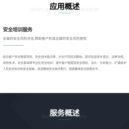
应用概述
APPLICATION OVERVIEW
安全培训服务
全面的安全风险评估,帮助客户形成全面的安全风险管控
结合客户安全管理现状、安全技术能力等，针对不同培训群体，提供包括安全意识、法律法规、
攻防技术、安全基础等专业化安全培训，提升客户管理层安全规划、设计、分析能力，扩展技术
人员安全知识和安全技能，促进整体安全技术更行，提高整体安全防御水平。
服务概述
Service Directory