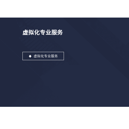
虚拟化专业服务
虚拟化专业服务