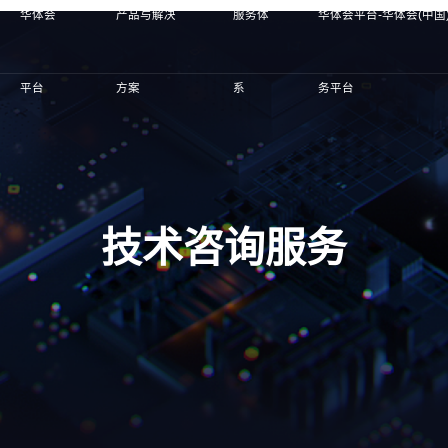
华体会
产品与解决
服务体
华体会平台-华体会(中国
平台
方案
系
务平台
技术咨询服务