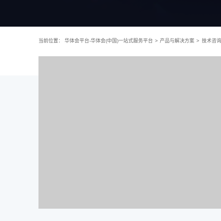
当前位置：
华体会平台-华体会(中国)一站式服务平台
>
产品与解决方案
>
技术咨